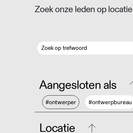
Zoek onze leden op locatie 
Aangesloten als
#ontwerper
#ontwerpbureau
Locatie