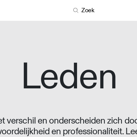
Zoek
Leden
 verschil en onderscheiden zich doo
oordelijkheid en professionaliteit. L