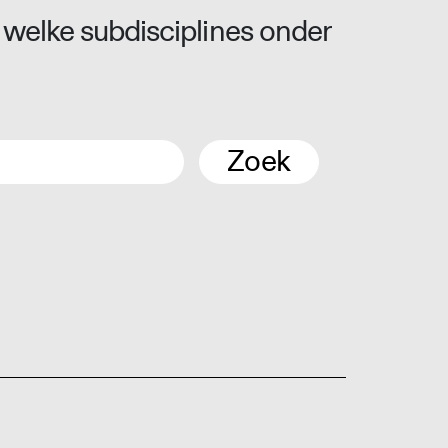
 welke subdisciplines onder
Zoek