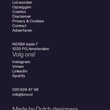
Lid worden
Opzeggen
Colofon
Disclaimer
Privacy & Cookies
Contact
Adverteren
NDSM-kade 7
1033 PG Amsterdam
Volg ons!
Instagram
Vimeo
LinkedIn
Spotify
020 624 47 48
info@bno.nl
Made by Dutch designers