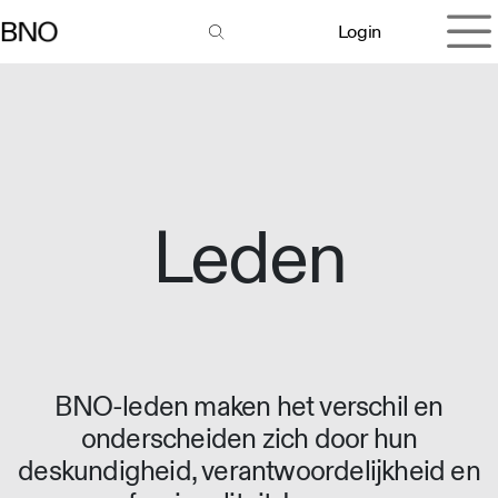
Overslaan naar inhoud
Login
Leden
BNO-leden maken het verschil en
onderscheiden zich door hun
deskundigheid, verantwoordelijkheid en