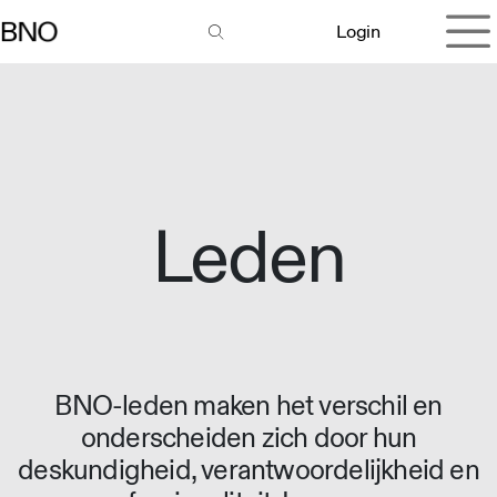
Overslaan naar inhoud
Login
Leden
BNO-leden maken het verschil en
onderscheiden zich door hun
deskundigheid, verantwoordelijkheid en