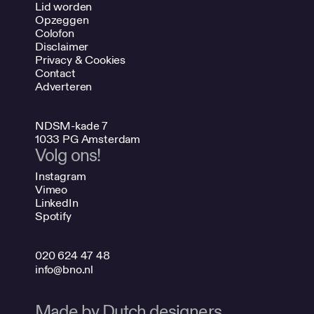
Lid worden
Opzeggen
Colofon
Disclaimer
Privacy & Cookies
Contact
Adverteren
NDSM-kade 7
1033 PG Amsterdam
Volg ons!
Instagram
Vimeo
LinkedIn
Spotify
020 624 47 48
info@bno.nl
Made by Dutch designers