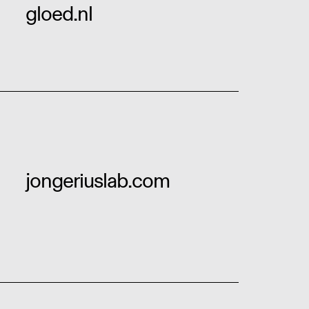
gloed.nl
jongeriuslab.com