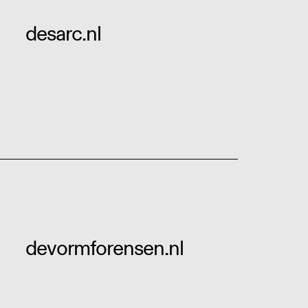
desarc.nl
devormforensen.nl