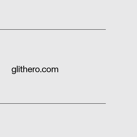
glithero.com