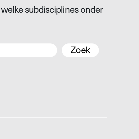
 welke subdisciplines onder
Zoek