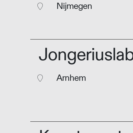
Nijmegen
Jongeriusla
Arnhem