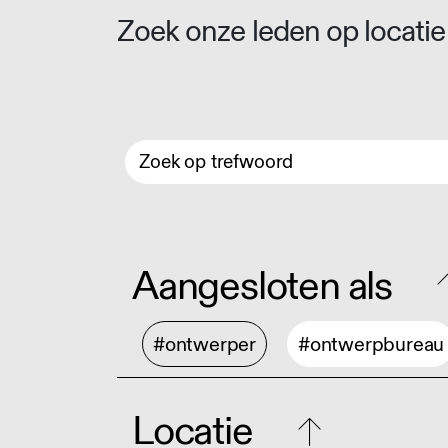
Zoek onze leden op locatie 
Aangesloten als
#ontwerper
#ontwerpbureau
Locatie