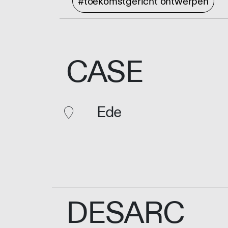
#toekomstgericht ontwerpen
CASE
Ede
DESARC