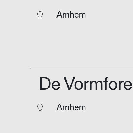
Arnhem
De Vormfor
Arnhem