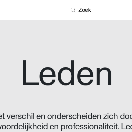
Zoek
Leden
 verschil en onderscheiden zich doo
oordelijkheid en professionaliteit. L