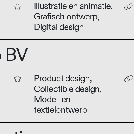
Illustratie en animatie,
Grafisch ontwerp,
Digital design
b BV
Product design,
Collectible design,
Mode- en
textielontwerp