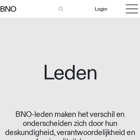
Overslaan naar inhoud
Login
Leden
BNO-leden maken het verschil en
onderscheiden zich door hun
deskundigheid, verantwoordelijkheid en