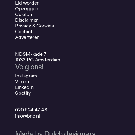
Lid worden
Opzeggen
Colofon
Disclaimer
Privacy & Cookies
Contact
Adverteren
NDSM-kade 7
1033 PG Amsterdam
Volg ons!
Instagram
Vimeo
LinkedIn
Spotify
020 624 47 48
info@bno.nl
Made by Dutch designers