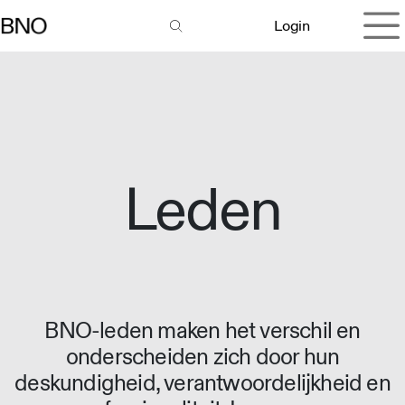
Overslaan naar inhoud
Login
Leden
BNO-leden maken het verschil en
onderscheiden zich door hun
deskundigheid, verantwoordelijkheid en