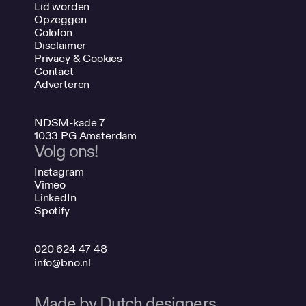
Lid worden
Opzeggen
Colofon
Disclaimer
Privacy & Cookies
Contact
Adverteren
NDSM-kade 7
1033 PG Amsterdam
Volg ons!
Instagram
Vimeo
LinkedIn
Spotify
020 624 47 48
info@bno.nl
Made by Dutch designers