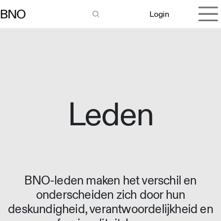
Overslaan naar inhoud
Login
Leden
BNO-leden maken het verschil en
onderscheiden zich door hun
deskundigheid, verantwoordelijkheid en