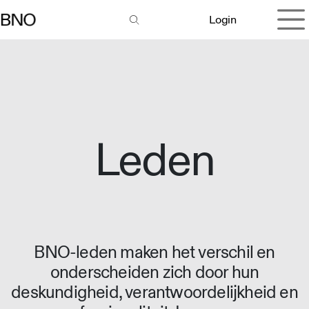
Overslaan naar inhoud
Login
Leden
BNO-leden maken het verschil en
onderscheiden zich door hun
deskundigheid, verantwoordelijkheid en