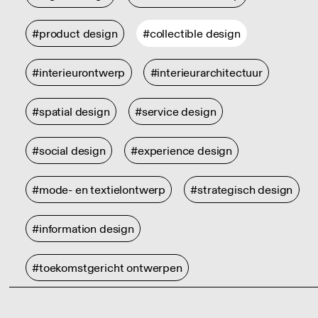
#product design
#collectible design
#interieurontwerp
#interieurarchitectuur
#spatial design
#service design
#social design
#experience design
#mode- en textielontwerp
#strategisch design
#information design
#toekomstgericht ontwerpen