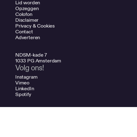
Lid worden
Opzeggen
Colofon
Disclaimer
Privacy & Cookies
Contact
Adverteren
NDSM-kade 7
1033 PG Amsterdam
Volg ons!
Instagram
Vimeo
LinkedIn
Spotify
020 624 47 48
info@bno.nl
Made by Dutch designers