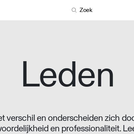
Zoek
Leden
 verschil en onderscheiden zich doo
oordelijkheid en professionaliteit. L