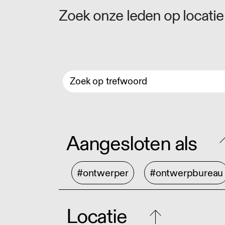
Zoek onze leden op locatie 
Aangesloten als
#ontwerper
#ontwerpbureau
Locatie