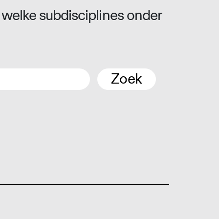
 welke subdisciplines onder
Zoek