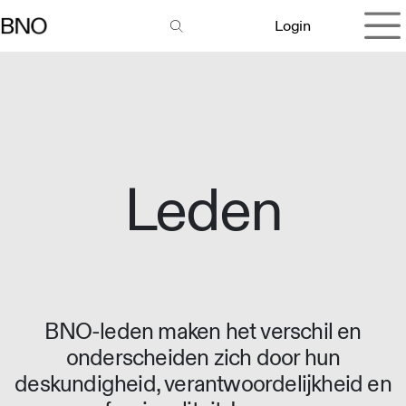
Overslaan naar inhoud
Login
Leden
BNO-leden maken het verschil en
onderscheiden zich door hun
deskundigheid, verantwoordelijkheid en