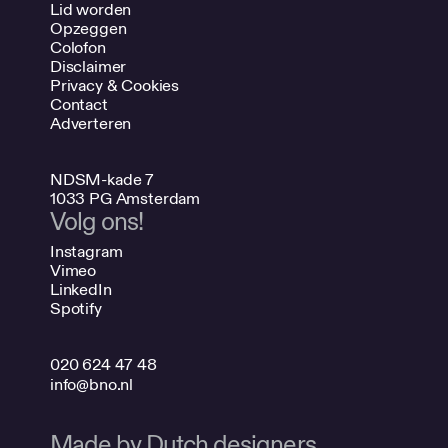
Lid worden
Opzeggen
Colofon
Disclaimer
Privacy & Cookies
Contact
Adverteren
NDSM-kade 7
1033 PG Amsterdam
Volg ons!
Instagram
Vimeo
LinkedIn
Spotify
020 624 47 48
info@bno.nl
Made by Dutch designers