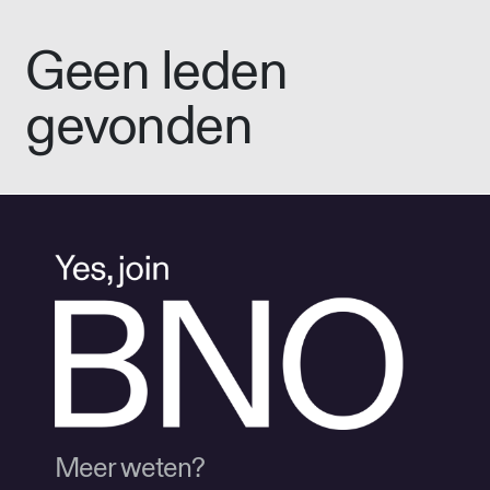
Geen leden
gevonden
Meer weten?