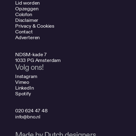
Lid worden
Opzeggen
Colofon
Disclaimer
Privacy & Cookies
Contact
Adverteren
NDSM-kade 7
1033 PG Amsterdam
Volg ons!
Instagram
Vimeo
LinkedIn
Spotify
020 624 47 48
info@bno.nl
Made by Dutch designers