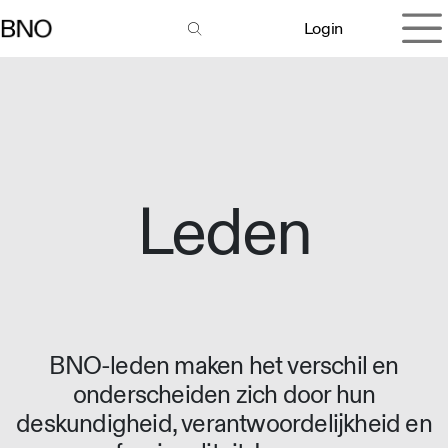
Overslaan naar inhoud
Login
Leden
BNO-leden maken het verschil en
onderscheiden zich door hun
deskundigheid, verantwoordelijkheid en