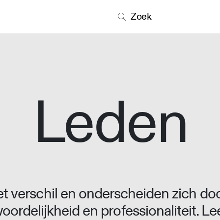
Zoek
Leden
 verschil en onderscheiden zich doo
oordelijkheid en professionaliteit. L