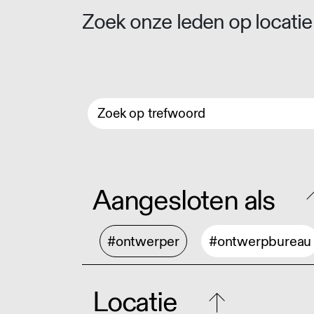
Zoek onze leden op locatie 
Aangesloten als
#ontwerper
#ontwerpbureau
Locatie