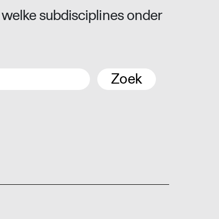
 welke subdisciplines onder
Zoek