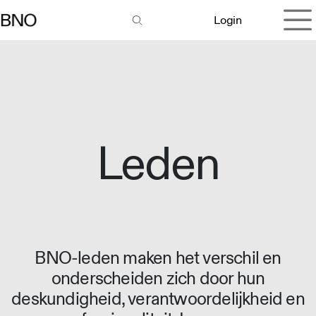
Overslaan naar inhoud
Login
Leden
BNO-leden maken het verschil en
onderscheiden zich door hun
deskundigheid, verantwoordelijkheid en