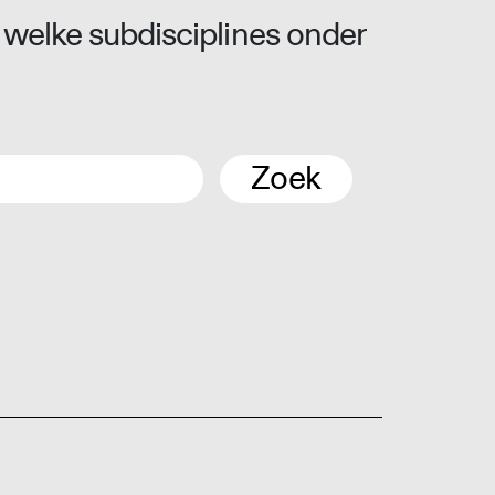
 welke subdisciplines onder
Zoek