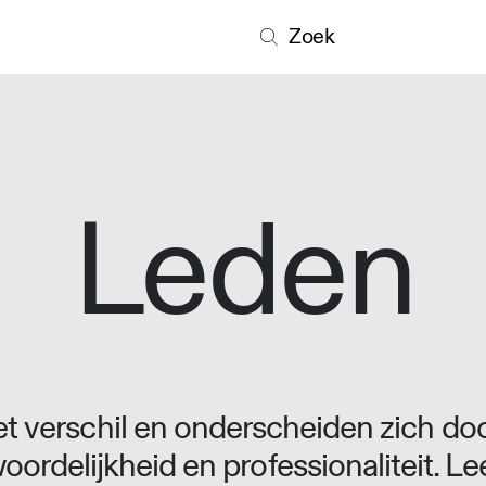
Zoek
Leden
 verschil en onderscheiden zich doo
oordelijkheid en professionaliteit. L