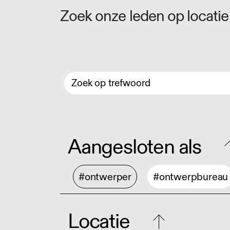
Zoek onze leden op locatie 
Aangesloten als
#ontwerper
#ontwerpbureau
Locatie