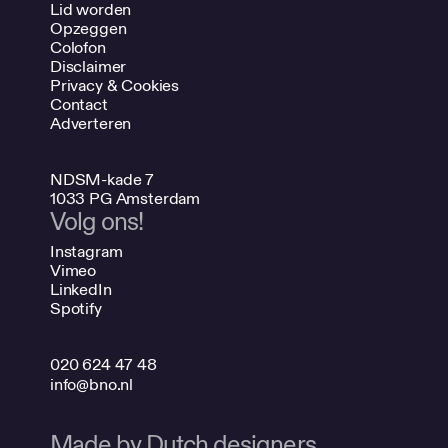
Lid worden
Opzeggen
Colofon
Disclaimer
Privacy & Cookies
Contact
Adverteren
NDSM-kade 7
1033 PG Amsterdam
Volg ons!
Instagram
Vimeo
LinkedIn
Spotify
020 624 47 48
info@bno.nl
Made by Dutch designers