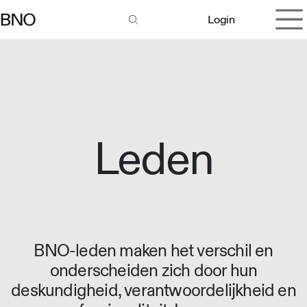
Overslaan naar inhoud
Login
Leden
BNO-leden maken het verschil en
onderscheiden zich door hun
deskundigheid, verantwoordelijkheid en