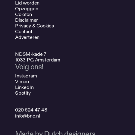
Lid worden
Opzeggen
Colofon
Disclaimer
Privacy & Cookies
Contact
Adverteren
NDSM-kade 7
1033 PG Amsterdam
Volg ons!
Instagram
Vimeo
LinkedIn
Spotify
020 624 47 48
info@bno.nl
Made by Dutch designers