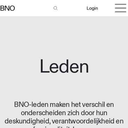
Overslaan naar inhoud
Login
Leden
BNO-leden maken het verschil en
onderscheiden zich door hun
deskundigheid, verantwoordelijkheid en