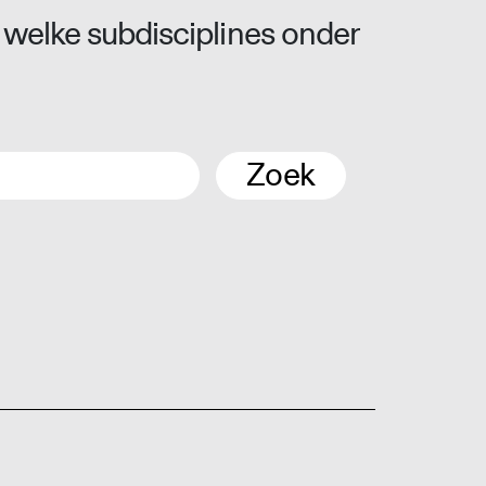
 welke subdisciplines onder
Zoek