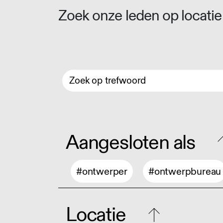
Zoek onze leden op locatie 
Aangesloten als
#ontwerper
#ontwerpbureau
Locatie