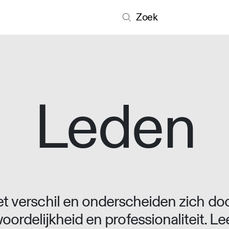
Zoek
Leden
 verschil en onderscheiden zich doo
oordelijkheid en professionaliteit. L