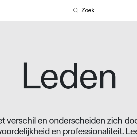
Zoek
Leden
 verschil en onderscheiden zich doo
oordelijkheid en professionaliteit. L