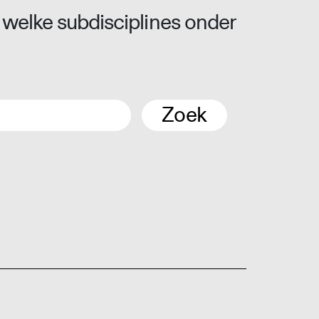
 welke subdisciplines onder
Zoek