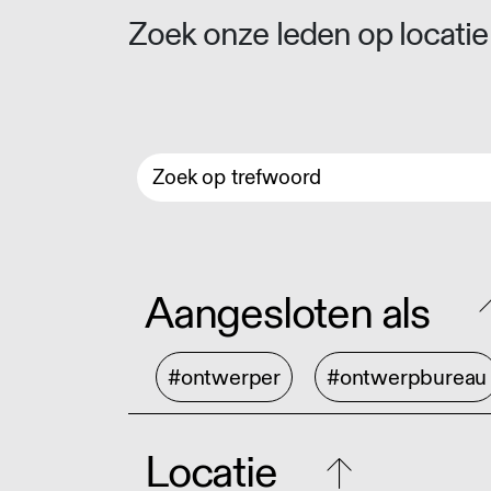
Zoek onze leden op locatie 
Aangesloten als
#ontwerper
#ontwerpbureau
Locatie