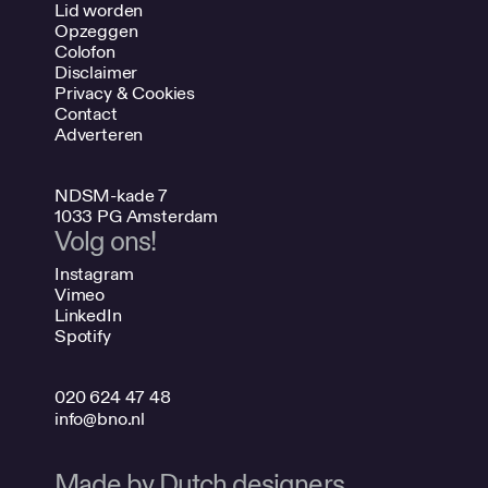
Lid worden
Opzeggen
Colofon
Disclaimer
Privacy & Cookies
Contact
Adverteren
NDSM-kade 7
1033 PG Amsterdam
Volg ons!
Instagram
Vimeo
LinkedIn
Spotify
020 624 47 48
info@bno.nl
Made by Dutch designers