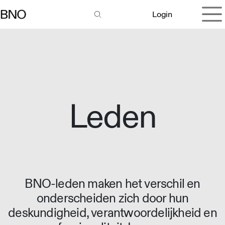
Overslaan naar inhoud
Login
Leden
BNO-leden maken het verschil en
onderscheiden zich door hun
deskundigheid, verantwoordelijkheid en