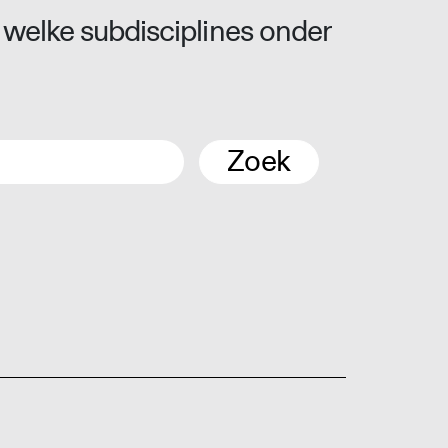
 welke subdisciplines onder
Zoek