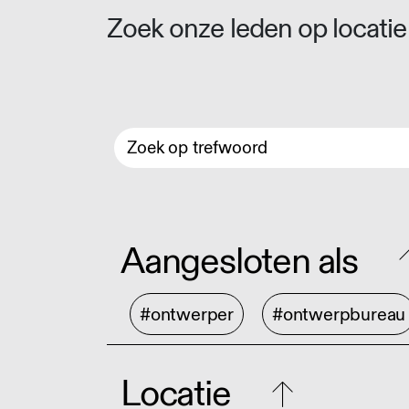
Zoek onze leden op locatie 
Aangesloten als
#ontwerper
#ontwerpbureau
Locatie