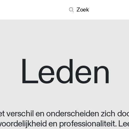
Zoek
Leden
 verschil en onderscheiden zich doo
oordelijkheid en professionaliteit. L