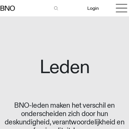
Overslaan naar inhoud
Login
Leden
BNO-leden maken het verschil en
onderscheiden zich door hun
deskundigheid, verantwoordelijkheid en