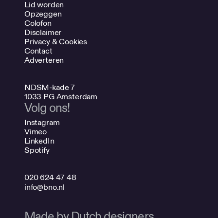
Lid worden
Opzeggen
Colofon
Disclaimer
Privacy & Cookies
Contact
Adverteren
NDSM-kade 7
1033 PG Amsterdam
Volg ons!
Instagram
Vimeo
LinkedIn
Spotify
020 624 47 48
info@bno.nl
Made by Dutch designers