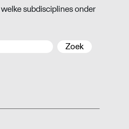
 welke subdisciplines onder
Zoek