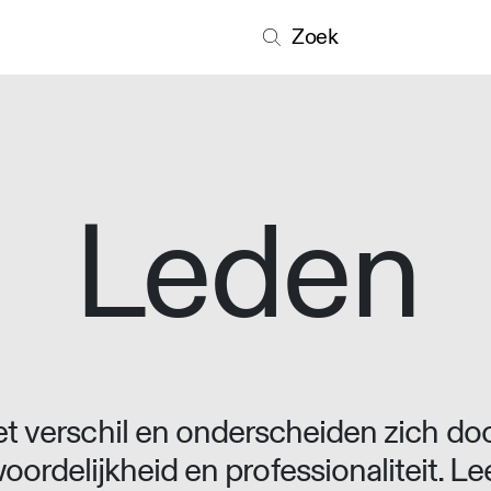
Zoek
Leden
 verschil en onderscheiden zich doo
oordelijkheid en professionaliteit. L