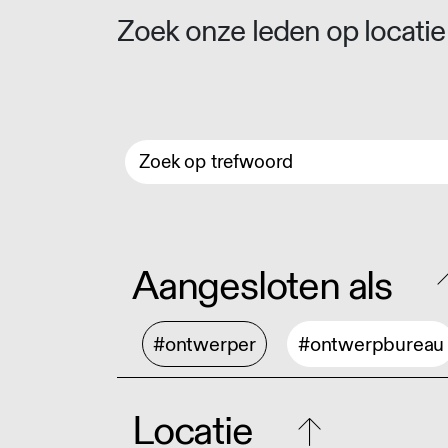
Zoek onze leden op locatie 
Aangesloten als
#ontwerper
#ontwerpbureau
Locatie