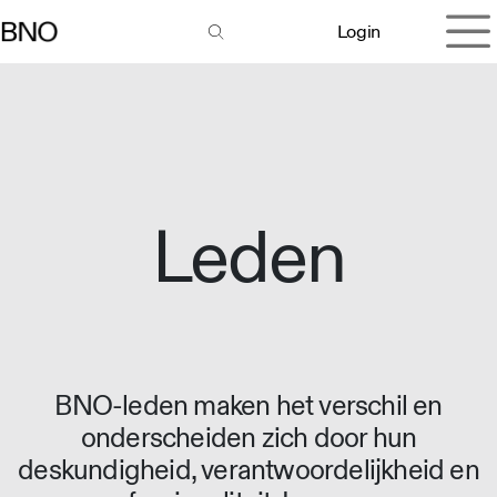
Overslaan naar inhoud
Login
Leden
BNO-leden maken het verschil en
onderscheiden zich door hun
deskundigheid, verantwoordelijkheid en