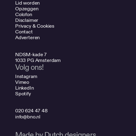
Lid worden
Opzeggen
Colofon
Disclaimer
Privacy & Cookies
Contact
Adverteren
NDSM-kade 7
1033 PG Amsterdam
Volg ons!
Instagram
Vimeo
LinkedIn
Spotify
020 624 47 48
info@bno.nl
Made by Dutch designers