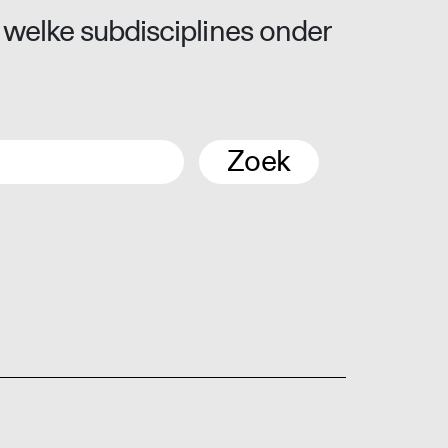
 welke subdisciplines onder
Zoek