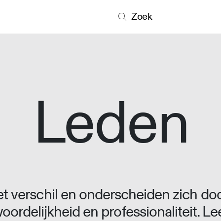
Zoek
Leden
 verschil en onderscheiden zich doo
oordelijkheid en professionaliteit. L