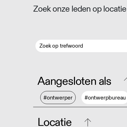
Zoek onze leden op locatie 
Aangesloten als
#ontwerper
#ontwerpbureau
Locatie