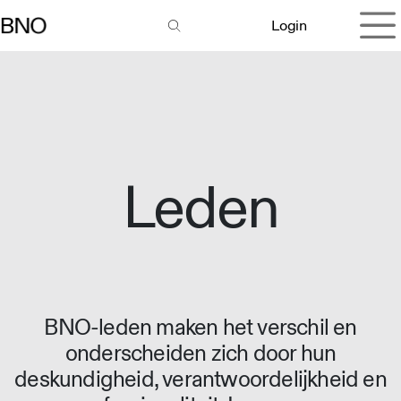
Overslaan naar inhoud
Login
Leden
BNO-leden maken het verschil en
onderscheiden zich door hun
deskundigheid, verantwoordelijkheid en