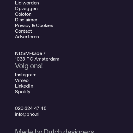
Lid worden
Opzeggen
Colofon
Disclaimer
Privacy & Cookies
Contact
Adverteren
NDSM-kade 7
1033 PG Amsterdam
Volg ons!
Instagram
Vimeo
LinkedIn
Spotify
020 624 47 48
info@bno.nl
Made by Dutch designers