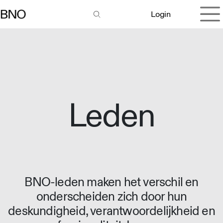
Overslaan naar inhoud
Login
Leden
BNO-leden maken het verschil en
onderscheiden zich door hun
deskundigheid, verantwoordelijkheid en