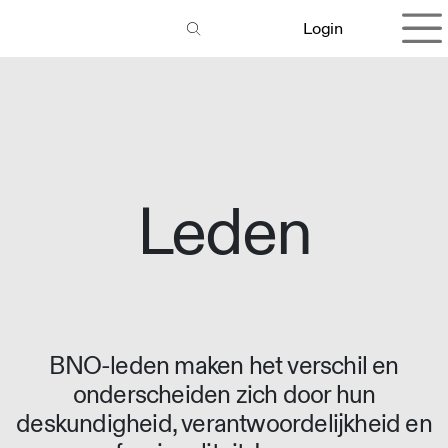
Overslaan naar inhoud
Login
Leden
BNO-leden maken het verschil en
onderscheiden zich door hun
deskundigheid, verantwoordelijkheid en