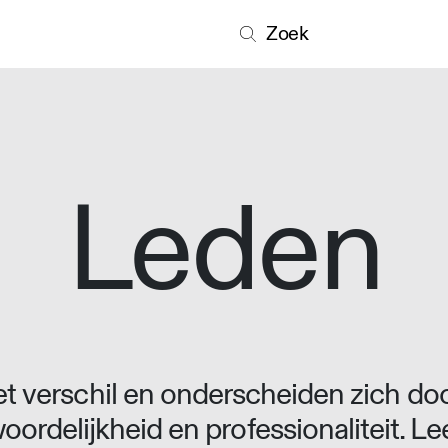
Zoek
Leden
 verschil en onderscheiden zich doo
oordelijkheid en professionaliteit. L