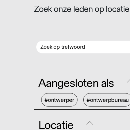
Zoek onze leden op locatie 
Aangesloten als
#ontwerper
#ontwerpbureau
Locatie