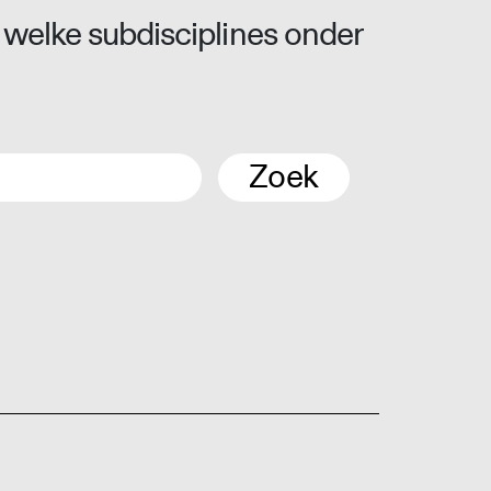
 welke subdisciplines onder
Zoek