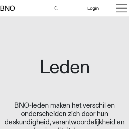
Overslaan naar inhoud
Login
Leden
BNO-leden maken het verschil en
onderscheiden zich door hun
deskundigheid, verantwoordelijkheid en