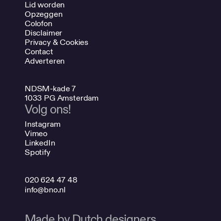
Lid worden
Opzeggen
Colofon
Disclaimer
Privacy & Cookies
Contact
Adverteren
NDSM-kade 7
1033 PG Amsterdam
Volg ons!
Instagram
Vimeo
LinkedIn
Spotify
020 624 47 48
info@bno.nl
Made by Dutch designers