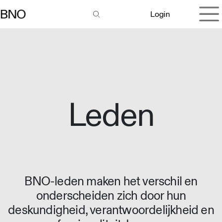
Overslaan naar inhoud
Login
Leden
BNO-leden maken het verschil en
onderscheiden zich door hun
deskundigheid, verantwoordelijkheid en