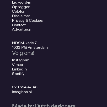
Lid worden
Opzeggen
Colofon
Disclaimer
Privacy & Cookies
Contact
Adverteren
NDSM-kade 7
1033 PG Amsterdam
Volg ons!
Instagram
Vimeo
LinkedIn
Spotify
020 624 47 48
info@bno.nl
Made by Dutch designers