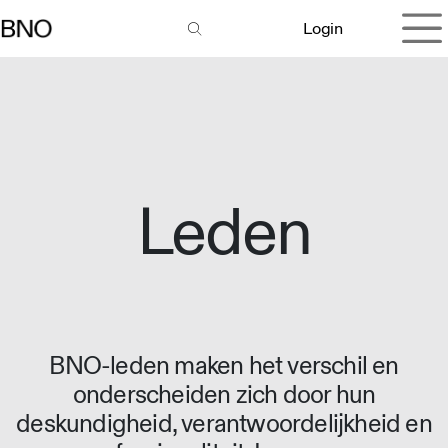
Overslaan naar inhoud
Login
Leden
BNO-leden maken het verschil en
onderscheiden zich door hun
deskundigheid, verantwoordelijkheid en