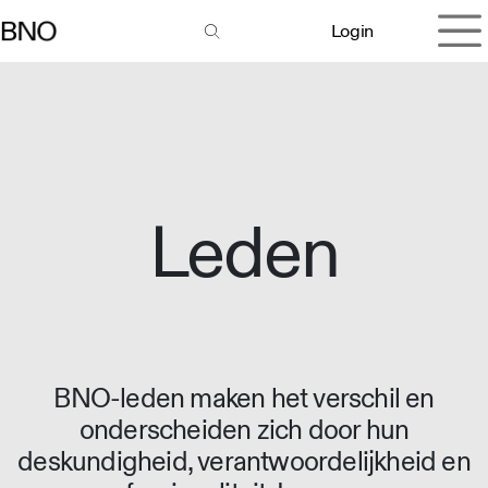
Overslaan naar inhoud
Login
Leden
BNO-leden maken het verschil en
onderscheiden zich door hun
deskundigheid, verantwoordelijkheid en