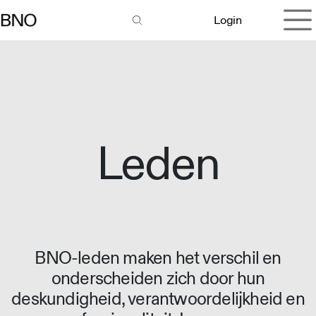
Overslaan naar inhoud
Login
Leden
BNO-leden maken het verschil en
onderscheiden zich door hun
deskundigheid, verantwoordelijkheid en