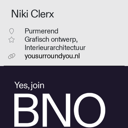
Niki Clerx
Purmerend
Grafisch ontwerp,
Interieurarchitectuur
yousurroundyou.nl