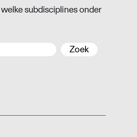
 welke subdisciplines onder
Zoek