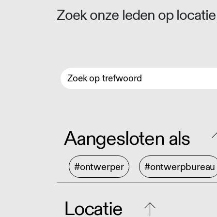
Zoek onze leden op locatie 
Aangesloten als
#ontwerper
#ontwerpbureau
Locatie