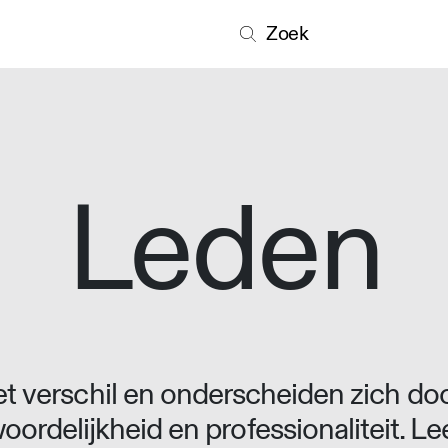
Zoek
Leden
 verschil en onderscheiden zich doo
oordelijkheid en professionaliteit. L