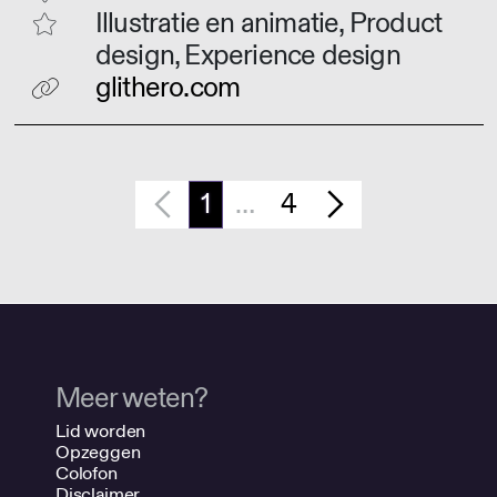
Illustratie en animatie, Product
design, Experience design
glithero.com
1
…
4
Meer weten?
Lid worden
Opzeggen
Colofon
Disclaimer