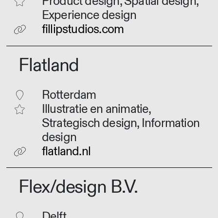
Product design, Spatial design,
Experience design
fillipstudios.com
Flatland
Rotterdam
Illustratie en animatie,
Strategisch design, Information
design
flatland.nl
Flex/design B.V.
Delft