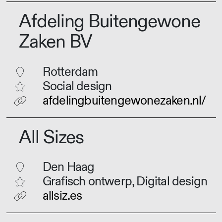
Afdeling Buitengewone
Zaken BV
Rotterdam
Social design
afdelingbuitengewonezaken.nl/
All Sizes
Den Haag
Grafisch ontwerp, Digital design
allsiz.es