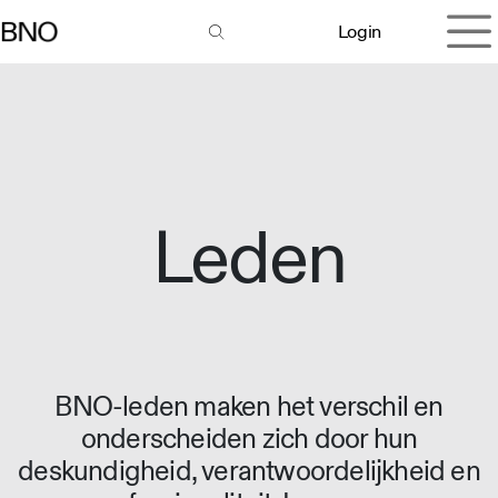
Overslaan naar inhoud
Login
Leden
BNO-leden maken het verschil en
onderscheiden zich door hun
deskundigheid, verantwoordelijkheid en