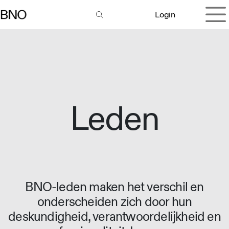
Overslaan naar inhoud
Login
Leden
BNO-leden maken het verschil en
onderscheiden zich door hun
deskundigheid, verantwoordelijkheid en