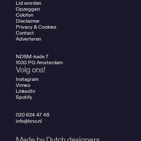
Lid worden
Opzeggen
Colofon
Disclaimer
Privacy & Cookies
Contact
Adverteren
NDSM-kade 7
1033 PG Amsterdam
Volg ons!
Instagram
Vimeo
LinkedIn
Spotify
020 624 47 48
info@bno.nl
Made by Dutch designers