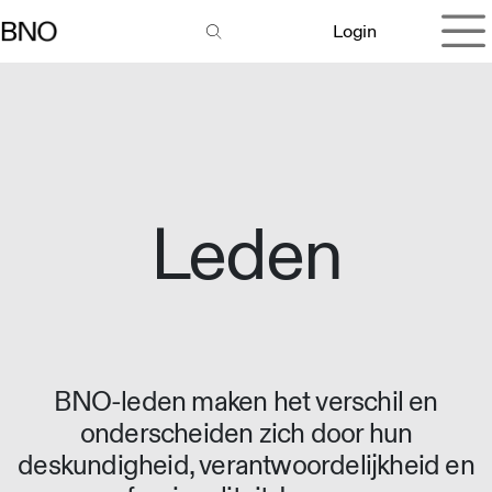
Overslaan naar inhoud
Login
Leden
BNO-leden maken het verschil en
onderscheiden zich door hun
deskundigheid, verantwoordelijkheid en