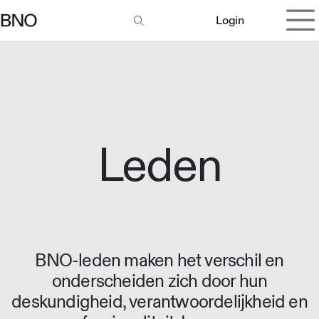
Overslaan naar inhoud
Login
Leden
BNO-leden maken het verschil en
onderscheiden zich door hun
deskundigheid, verantwoordelijkheid en