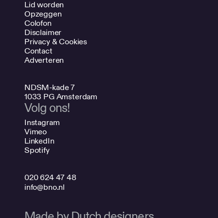
Lid worden
Opzeggen
Colofon
Disclaimer
Privacy & Cookies
Contact
Adverteren
NDSM-kade 7
1033 PG Amsterdam
Volg ons!
Instagram
Vimeo
LinkedIn
Spotify
020 624 47 48
info@bno.nl
Made by Dutch designers