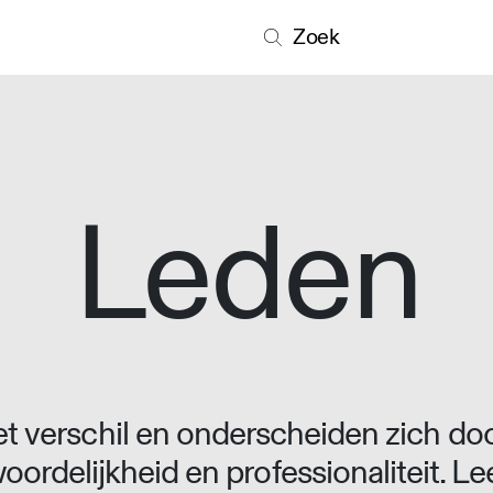
Zoek
Leden
 verschil en onderscheiden zich doo
oordelijkheid en professionaliteit. L