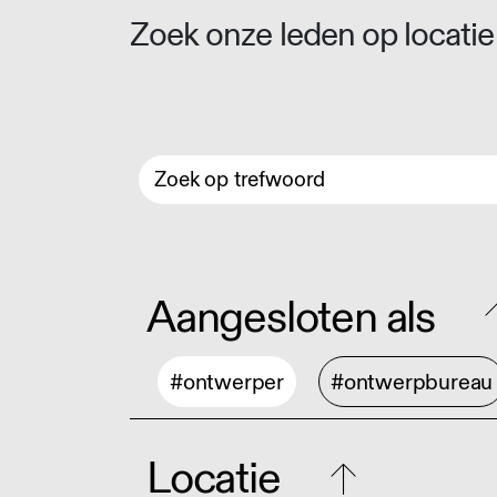
Zoek onze leden op locatie 
Aangesloten als
#ontwerper
#ontwerpbureau
Locatie