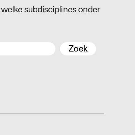
 welke subdisciplines onder
Zoek