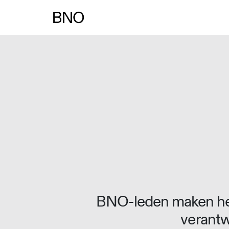
BNO-leden maken het
verantw