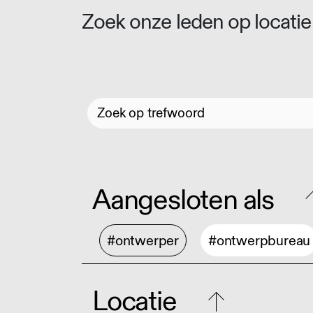
Zoek onze leden op locatie 
Aangesloten als
#ontwerper
#ontwerpbureau
Locatie