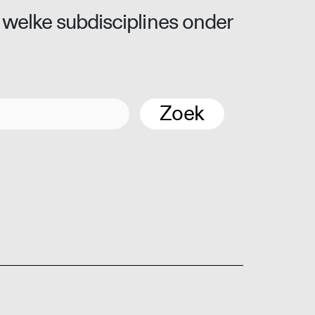
 welke subdisciplines onder
Zoek