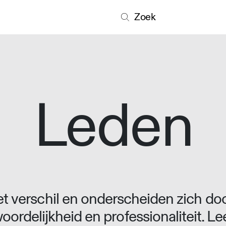
Zoek
Leden
 verschil en onderscheiden zich doo
oordelijkheid en professionaliteit. L