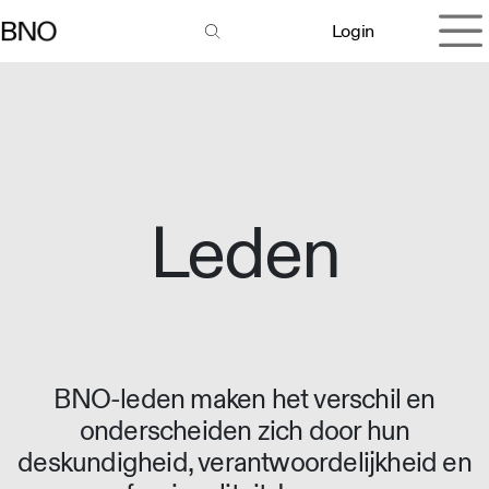
Overslaan naar inhoud
Login
Leden
BNO-leden maken het verschil en
onderscheiden zich door hun
deskundigheid, verantwoordelijkheid en