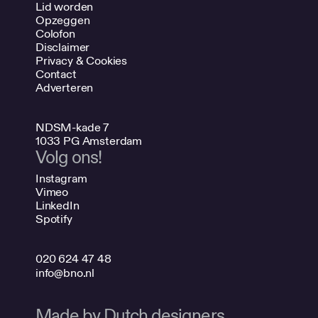
Lid worden
Opzeggen
Colofon
Disclaimer
Privacy & Cookies
Contact
Adverteren
NDSM-kade 7
1033 PG Amsterdam
Volg ons!
Instagram
Vimeo
LinkedIn
Spotify
020 624 47 48
info@bno.nl
Made by Dutch designers