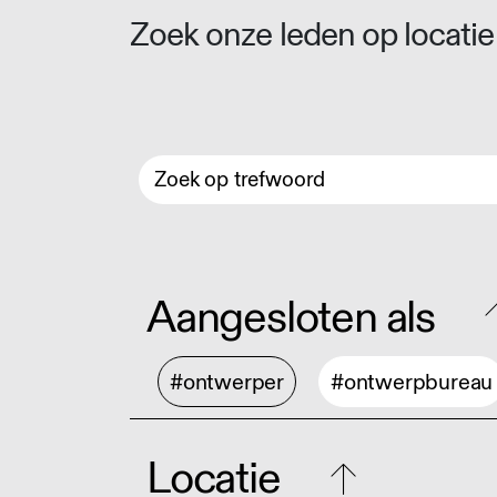
Zoek onze leden op locatie 
Aangesloten als
#ontwerper
#ontwerpbureau
Locatie