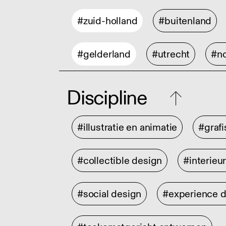
#zuid-holland
#buitenland
#gelderland
#utrecht
#no
Discipline
#illustratie en animatie
#graf
#collectible design
#interieu
#social design
#experience 