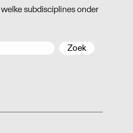
 welke subdisciplines onder
Zoek