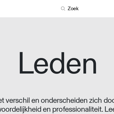
Zoek
Leden
 verschil en onderscheiden zich doo
oordelijkheid en professionaliteit. L