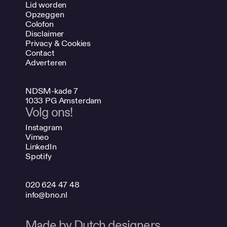
Lid worden
Opzeggen
Colofon
Disclaimer
Privacy & Cookies
Contact
Adverteren
NDSM-kade 7
1033 PG Amsterdam
Volg ons!
Instagram
Vimeo
LinkedIn
Spotify
020 624 47 48
info@bno.nl
Made by Dutch designers