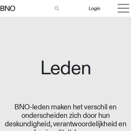
Overslaan naar inhoud
Login
Leden
BNO-leden maken het verschil en
onderscheiden zich door hun
deskundigheid, verantwoordelijkheid en