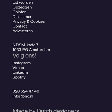
Lid worden
Opzeggen
Colofon
Disclaimer
Privacy & Cookies
Contact
Adverteren
NDSM-kade 7
1033 PG Amsterdam
Volg ons!
Instagram
Vimeo
LinkedIn
Spotify
020 624 47 48
info@bno.nl
Made by Dutch designers