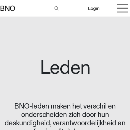
Overslaan naar inhoud
Login
Leden
BNO-leden maken het verschil en
onderscheiden zich door hun
deskundigheid, verantwoordelijkheid en