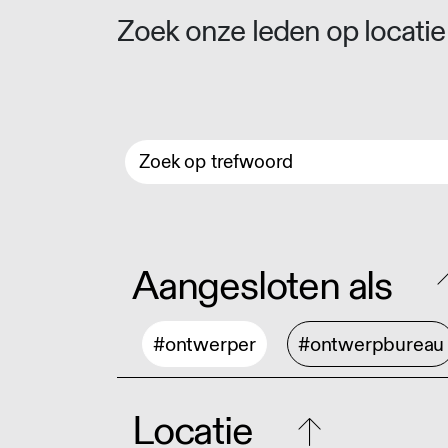
Zoek onze leden op locatie 
Aangesloten als
#ontwerper
#ontwerpbureau
Locatie