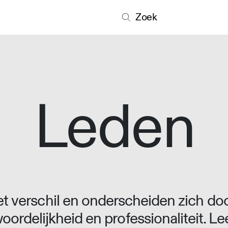
Zoek
Leden
 verschil en onderscheiden zich doo
oordelijkheid en professionaliteit. L