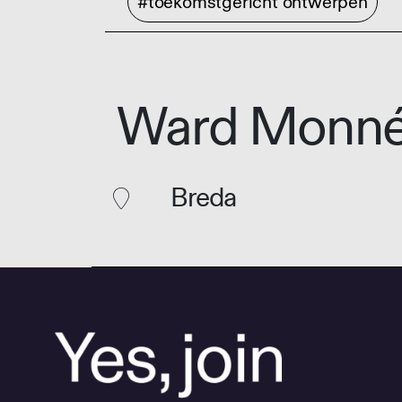
#toekomstgericht ontwerpen
Ward Monn
Breda