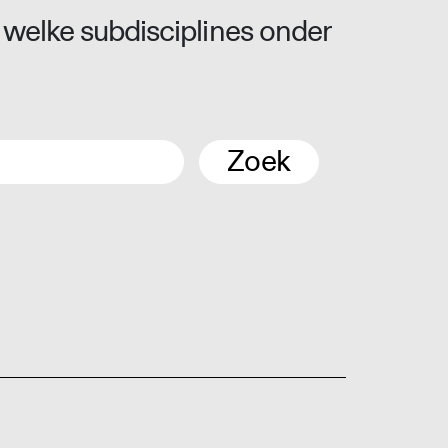
 welke subdisciplines onder
Zoek