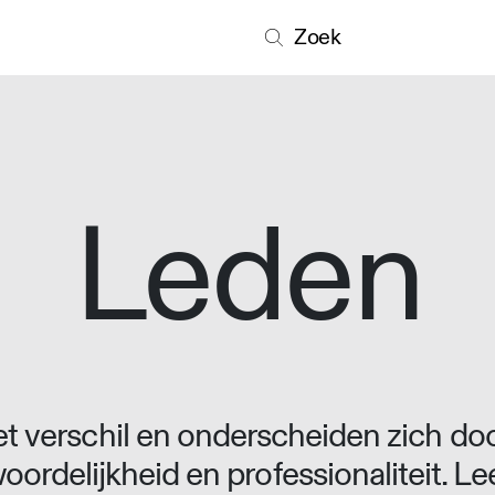
Zoek
Leden
 verschil en onderscheiden zich doo
oordelijkheid en professionaliteit. L