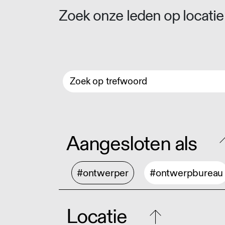
Zoek onze leden op locatie 
Aangesloten als
#ontwerper
#ontwerpbureau
Locatie