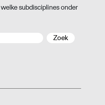
 welke subdisciplines onder
Zoek