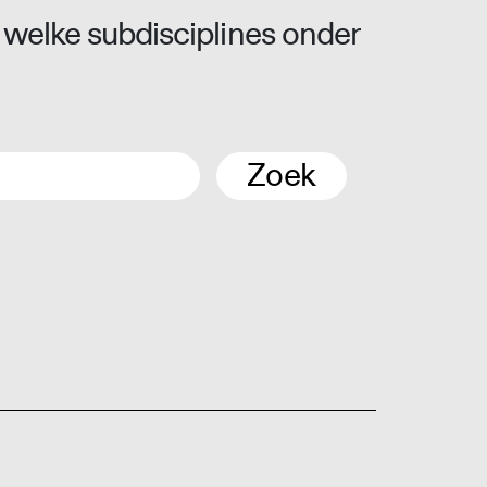
 welke subdisciplines onder
Zoek