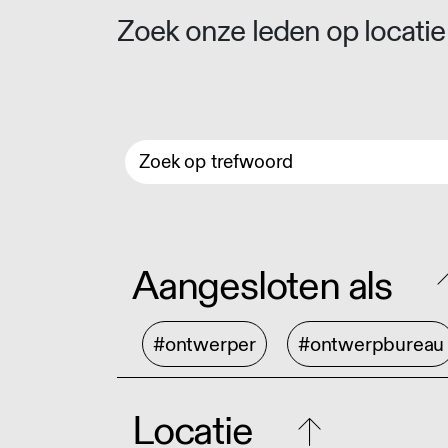
Zoek onze leden op locatie 
Aangesloten als
#ontwerper
#ontwerpbureau
Locatie