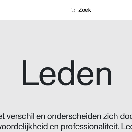
Zoek
Leden
 verschil en onderscheiden zich doo
oordelijkheid en professionaliteit. L