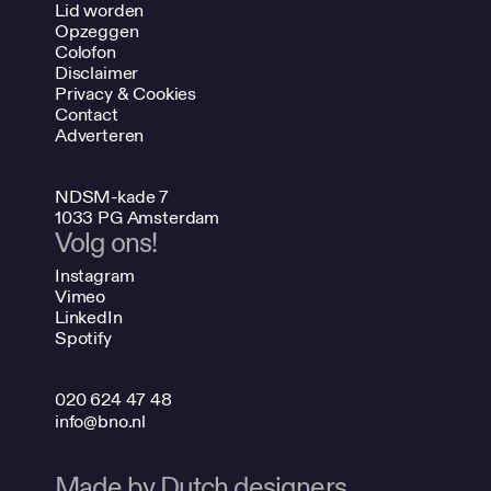
Lid worden
Opzeggen
Colofon
Disclaimer
Privacy & Cookies
Contact
Adverteren
NDSM-kade 7
1033 PG Amsterdam
Volg ons!
Instagram
Vimeo
LinkedIn
Spotify
020 624 47 48
info@bno.nl
Made by Dutch designers