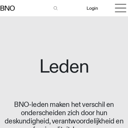
Overslaan naar inhoud
Login
Leden
BNO-leden maken het verschil en
onderscheiden zich door hun
deskundigheid, verantwoordelijkheid en