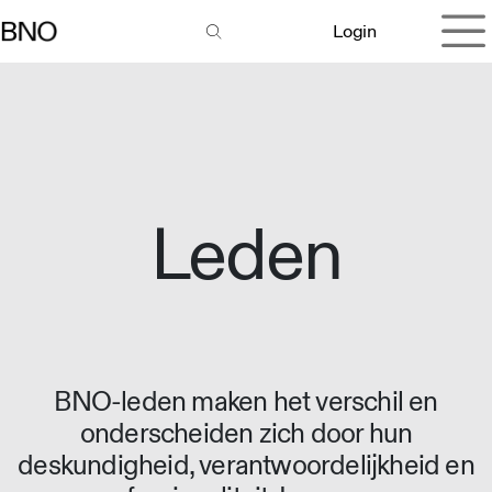
Overslaan naar inhoud
Login
Leden
BNO-leden maken het verschil en
onderscheiden zich door hun
deskundigheid, verantwoordelijkheid en