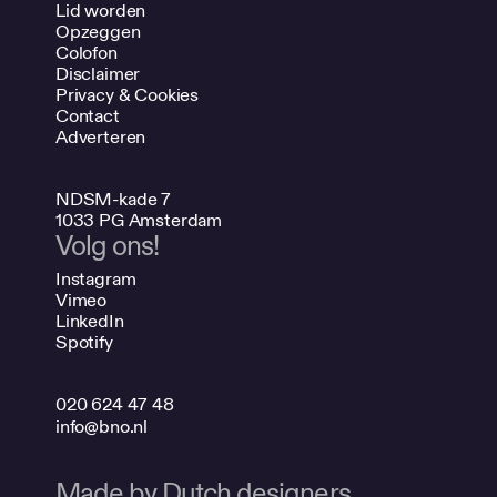
Lid worden
Opzeggen
Colofon
Disclaimer
Privacy & Cookies
Contact
Adverteren
NDSM-kade 7
1033 PG Amsterdam
Volg ons!
Instagram
Vimeo
LinkedIn
Spotify
020 624 47 48
info@bno.nl
Made by Dutch designers