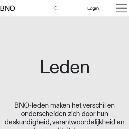
Overslaan naar inhoud
Login
Leden
BNO-leden maken het verschil en
onderscheiden zich door hun
deskundigheid, verantwoordelijkheid en