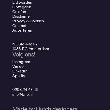
Lid worden
Opzeggen
Colofon
Disclaimer
Privacy & Cookies
Contact
Adverteren
NDSM-kade 7
1033 PG Amsterdam
Volg ons!
Instagram
Vimeo
LinkedIn
Spotify
020 624 47 48
info@bno.nl
Made by Dutch designers